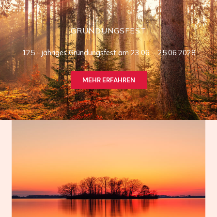
GRÜNDUNGSFEST
125 - jähriges Gründungsfest am 23.06. - 25.06.2028
MEHR ERFAHREN