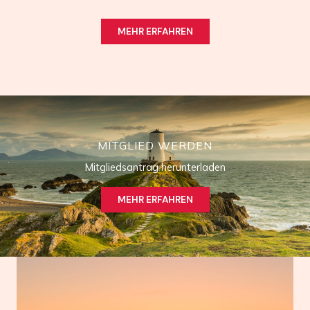
MEHR ERFAHREN
MITGLIED WERDEN
Mitgliedsantrag herunterladen
MEHR ERFAHREN