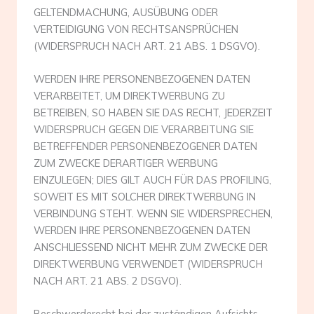
GELTENDMACHUNG, AUSÜBUNG ODER
VERTEIDIGUNG VON RECHTSANSPRÜCHEN
(WIDERSPRUCH NACH ART. 21 ABS. 1 DSGVO).
WERDEN IHRE PERSONENBEZOGENEN DATEN
VERARBEITET, UM DIREKTWERBUNG ZU
BETREIBEN, SO HABEN SIE DAS RECHT, JEDERZEIT
WIDERSPRUCH GEGEN DIE VERARBEITUNG SIE
BETREFFENDER PERSONENBEZOGENER DATEN
ZUM ZWECKE DERARTIGER WERBUNG
EINZULEGEN; DIES GILT AUCH FÜR DAS PROFILING,
SOWEIT ES MIT SOLCHER DIREKTWERBUNG IN
VERBINDUNG STEHT. WENN SIE WIDERSPRECHEN,
WERDEN IHRE PERSONENBEZOGENEN DATEN
ANSCHLIESSEND NICHT MEHR ZUM ZWECKE DER
DIREKTWERBUNG VERWENDET (WIDERSPRUCH
NACH ART. 21 ABS. 2 DSGVO).
Beschwerde­recht bei der zuständigen Aufsichts­