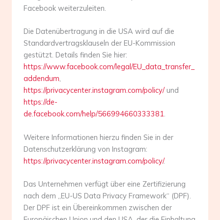
Facebook weiterzuleiten.
Die Datenübertragung in die USA wird auf die
Standardvertragsklauseln der EU-Kommission
gestützt. Details finden Sie hier:
https://www.facebook.com/legal/EU_data_transfer_
addendum
,
https://privacycenter.instagram.com/policy/
und
https://de-
de.facebook.com/help/566994660333381
.
Weitere Informationen hierzu finden Sie in der
Datenschutzerklärung von Instagram:
https://privacycenter.instagram.com/policy/
.
Das Unternehmen verfügt über eine Zertifizierung
nach dem „EU-US Data Privacy Framework“ (DPF).
Der DPF ist ein Übereinkommen zwischen der
Europäischen Union und den USA, der die Einhaltung