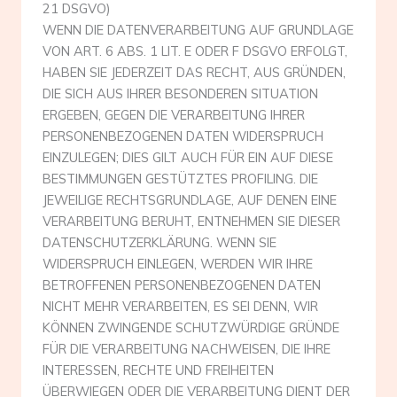
21 DSGVO)
WENN DIE DATENVERARBEITUNG AUF GRUNDLAGE
VON ART. 6 ABS. 1 LIT. E ODER F DSGVO ERFOLGT,
HABEN SIE JEDERZEIT DAS RECHT, AUS GRÜNDEN,
DIE SICH AUS IHRER BESONDEREN SITUATION
ERGEBEN, GEGEN DIE VERARBEITUNG IHRER
PERSONENBEZOGENEN DATEN WIDERSPRUCH
EINZULEGEN; DIES GILT AUCH FÜR EIN AUF DIESE
BESTIMMUNGEN GESTÜTZTES PROFILING. DIE
JEWEILIGE RECHTSGRUNDLAGE, AUF DENEN EINE
VERARBEITUNG BERUHT, ENTNEHMEN SIE DIESER
DATENSCHUTZERKLÄRUNG. WENN SIE
WIDERSPRUCH EINLEGEN, WERDEN WIR IHRE
BETROFFENEN PERSONENBEZOGENEN DATEN
NICHT MEHR VERARBEITEN, ES SEI DENN, WIR
KÖNNEN ZWINGENDE SCHUTZWÜRDIGE GRÜNDE
FÜR DIE VERARBEITUNG NACHWEISEN, DIE IHRE
INTERESSEN, RECHTE UND FREIHEITEN
ÜBERWIEGEN ODER DIE VERARBEITUNG DIENT DER